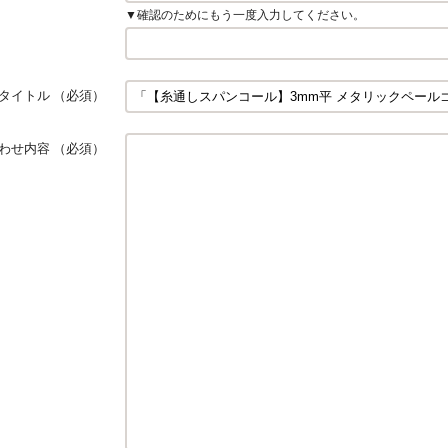
▼確認のためにもう一度入力してください。
タイトル
（必須）
わせ内容
（必須）