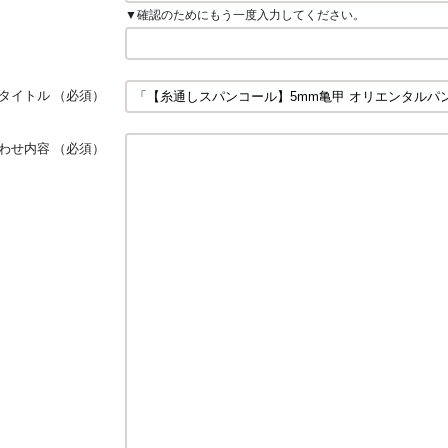
▼確認のためにもう一度入力してください。
タイトル
（必須）
わせ内容
（必須）