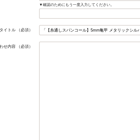
▼確認のためにもう一度入力してください。
タイトル
（必須）
わせ内容
（必須）